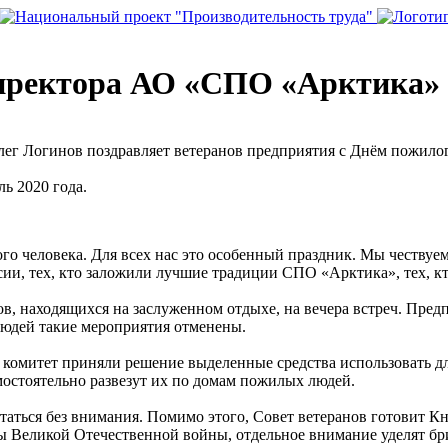
иректора АО «СПО «Арктика» 
г Логинов поздравляет ветеранов предприятия с Днём пожилог
ь 2020 года.
го человека. Для всех нас это особенный праздник. Мы чествуе
и, тех, кто заложили лучшие традиции СПО «Арктика», тех, кт
в, находящихся на заслуженном отдыхе, на вечера встреч. Предп
людей такие мероприятия отменены.
комитет приняли решение выделенные средства использовать д
мостоятельно развезут их по домам пожилых людей.
таться без внимания. Помимо этого, Совет ветеранов готовит Кн
ды Великой Отечественной войны, отдельное внимание уделят б