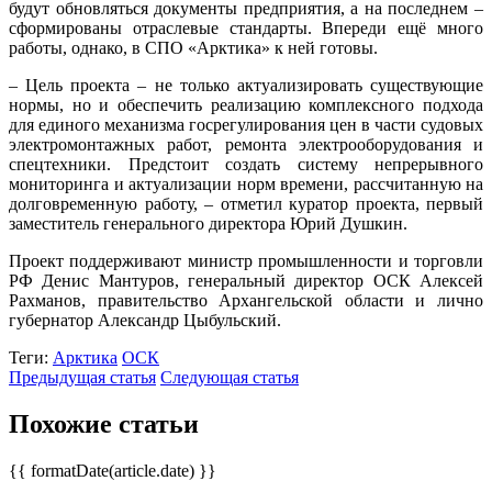
будут обновляться документы предприятия, а на последнем ‒
сформированы отраслевые стандарты. Впереди ещё много
работы, однако, в СПО «Арктика» к ней готовы.
– Цель проекта – не только актуализировать существующие
нормы, но и обеспечить реализацию комплексного подхода
для единого механизма госрегулирования цен в части судовых
электромонтажных работ, ремонта электрооборудования и
спецтехники. Предстоит создать систему непрерывного
мониторинга и актуализации норм времени, рассчитанную на
долговременную работу, – отметил куратор проекта, первый
заместитель генерального директора Юрий Душкин.
Проект поддерживают министр промышленности и торговли
РФ Денис Мантуров, генеральный директор ОСК Алексей
Рахманов, правительство Архангельской области и лично
губернатор Александр Цыбульский.
Теги:
Арктика
ОСК
Предыдущая статья
Следующая статья
Похожие статьи
{{ formatDate(article.date) }}