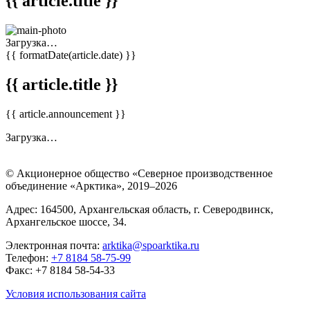
{{ article.title }}
Загрузка…
{{ formatDate(article.date) }}
{{ article.title }}
{{ article.announcement }}
Загрузка…
© Акционерное общество «Северное производственное
объединение «Арктика»,
2019–2026
Адрес: 164500, Архангельская область, г. Северодвинск,
Архангельское шоссе, 34.
Электронная почта:
arktika@spoarktika.ru
Телефон:
+7 8184 58-75-99
Факс: +7 8184 58-54-33
Условия использования сайта