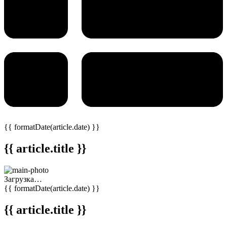
{{ formatDate(article.date) }}
{{ article.title }}
Загрузка…
{{ formatDate(article.date) }}
{{ article.title }}