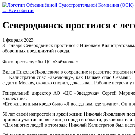
← Все события
Северодвинск простился с л
1 февраля 2023
31 января Северодвинск простился с Николаем Калистратовым
оборонных предприятий города.
Фото пресс-службы ЦС «Звёздочка»
Вклад Николая Яковлевича в сохранение и развитие отрасли и 
— Калистратов спас «Звёздочку», как Пашаев спас Севмаш,
ездил в Москву, сколько спорил, доказывал. Рабочие встречи у 
Генеральный директор АО «ЦС «Звёздочка» Сергей Маричев
коллектива:
«Его жизненным кредо было «Я всегда там, где трудно». Он п
50 лет своей непростой и яркой жизни Николай Яковлевич пос
приняли участие первые лица города и области, руководители
«Для многих людей в этом зале Николай Калистратов был наст