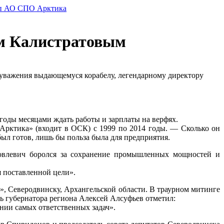
ем Калистратовым
 уважения выдающемуся корабелу, легендарному директору
 годы месяцами ждать работы и зарплаты на верфях.
рктика» (входит в ОСК) с 1999 по 2014 годы. — Сколько он
 был готов, лишь бы польза была для предприятия.
ковлевич боролся за сохранение промышленных мощностей и
я поставленной цели».
», Северодвинску, Архангельской области. В траурном митинге
ь губернатора региона Алексей Алсуфьев отметил:
нии самых ответственных задач».