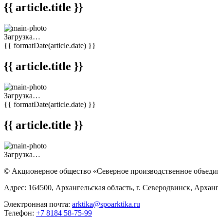
{{ article.title }}
Загрузка…
{{ formatDate(article.date) }}
{{ article.title }}
Загрузка…
{{ formatDate(article.date) }}
{{ article.title }}
Загрузка…
© Акционерное общество «Северное производственное объед
Адрес: 164500, Архангельская область, г. Северодвинск, Арханг
Электронная почта:
arktika@spoarktika.ru
Телефон:
+7 8184 58-75-99