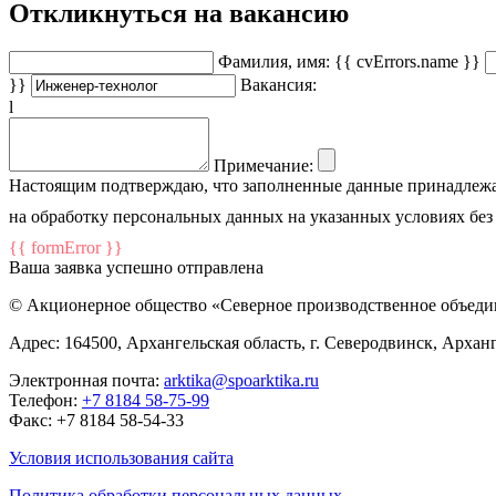
Откликнуться на вакансию
Фамилия, имя:
{{ cvErrors.name }}
}}
Вакансия:
l
Примечание:
Настоящим подтверждаю, что заполненные данные принадлежат
на обработку персональных данных на указанных условиях без
{{ formError }}
Ваша заявка успешно отправлена
© Акционерное общество «Северное производственное объед
Адрес: 164500, Архангельская область, г. Северодвинск, Арханг
Электронная почта:
arktika@spoarktika.ru
Телефон:
+7 8184 58-75-99
Факс: +7 8184 58-54-33
Условия использования сайта
Политика обработки персональных данных