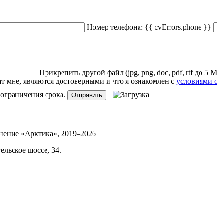
Номер телефона:
{{ cvErrors.phone }}
Прикрепить
другой
файл (jpg, png, doc, pdf, rtf до 5 
 мне, являются достоверными и что я ознакомлен с
условиями 
 ограничения срока.
Отправить
инение «Арктика»,
2019–2026
ельское шоссе, 34.