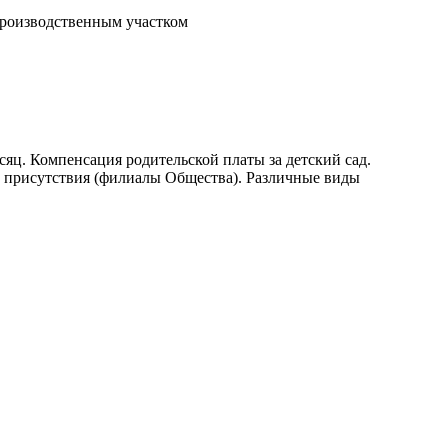
производственным участком
яц. Компенсация родительской платы за детский сад.
а присутствия (филиалы Общества). Различные виды