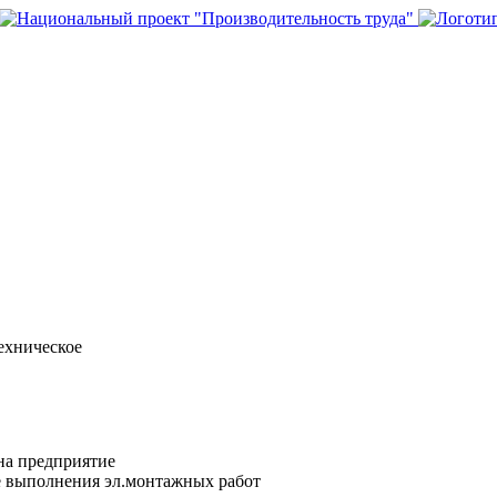
ехническое
на предприятие
е выполнения эл.монтажных работ