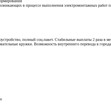
нормирования
 возникающих в процессе выполнения электромонтажных работ 
стройство, полный соц.пакет. Стабильные выплаты 2 раза в мес
овательные кружки. Возможность внутреннего перевода в город
но