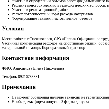
Участие в определении объемов работ для дальнейшего 
Решение конструкторских и технологических вопросов,
Участие в рекламационной работе
Расчет потребностей и норм расхода материалов
Формирование тех.комплектов, планов, отчетов
Условия
Место работы: г.Снежногорск, СРЗ «Нерпа» Официальное трудоу
Частичная компенсация расходов на спортивные секции, образ
материальной помощи. Корпоративный транспорт.
Контактная информация
ФИО: Анисимова Елена Николаевна
Телефон: 89216783331
Примечания
На момент обращения наличие вакансии не гарантирова
Необходимая форма допуска: 3 форма допуска