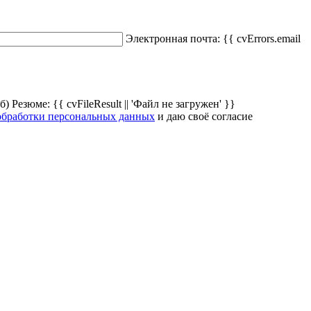
Электронная почта:
{{ cvErrors.email
Мб)
Резюме:
{{ cvFileResult || 'Файл не загружен' }}
обработки персональных данных
и даю своё согласие