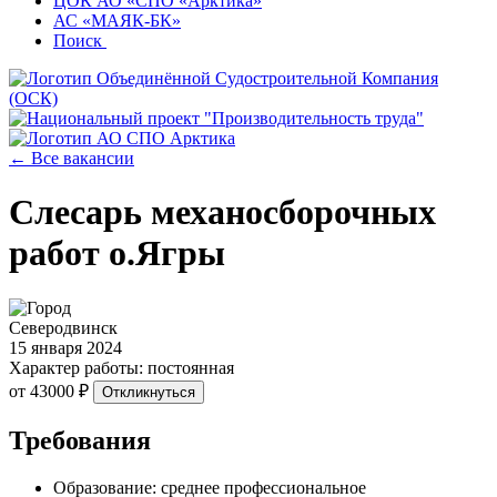
ЦОК АО «СПО «Арктика»
АС «МАЯК-БК»
Поиск
← Все вакансии
Слесарь механосборочных
работ о.Ягры
Северодвинск
15 января 2024
Характер работы: постоянная
от 43000 ₽
Откликнуться
Требования
Образование: среднее профессиональное