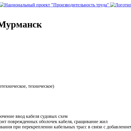
.Мурманск
техническое, техническое)
лючение ввод кабеля судовых схем
монт поврежденных оболочек кабеля, сращивание жил
вания при перекреплении кабельных трасс в связи с добавление