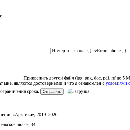
но
Номер телефона:
{{ cvErrors.phone }}
Прикрепить
другой
файл (jpg, png, doc, pdf, rtf до 5 
 мне, являются достоверными и что я ознакомлен с
условиями 
 ограничения срока.
Отправить
инение «Арктика»,
2019–2026
ельское шоссе, 34.