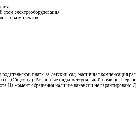
ания
й схем электрооборудования
дств и комплектов
 родительской платы за детский сад. Частичная компенсация ра
иалы Общества). Различные виды материальной помощи. Перспек
боте На момент обращения наличие вакансии не гарантировано Д