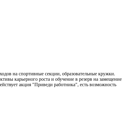
сходов на спортивные секции, образовательные кружки.
тивы карьерного роста и обучение в резерв на замещение
ействует акция "Приведи работника", есть возможность