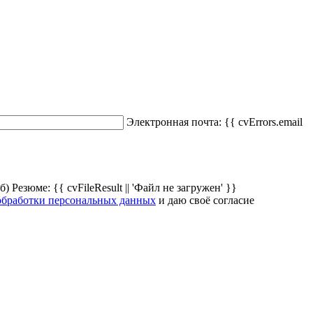
Электронная почта:
{{ cvErrors.email
Мб)
Резюме:
{{ cvFileResult || 'Файл не загружен' }}
обработки персональных данных
и даю своё согласие