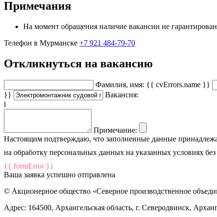
Примечания
На момент обращения наличие вакансии не гарантирова
Телефон в Мурманске
+7 921 484-79-70
Откликнуться на вакансию
Фамилия, имя:
{{ cvErrors.name }}
}}
Вакансия:
l
Примечание:
Настоящим подтверждаю, что заполненные данные принадлежат
на обработку персональных данных на указанных условиях без
{{ formError }}
Ваша заявка успешно отправлена
© Акционерное общество «Северное производственное объед
Адрес: 164500, Архангельская область, г. Северодвинск, Арханг