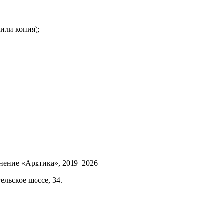
или копия);
инение «Арктика»,
2019–2026
ельское шоссе, 34.