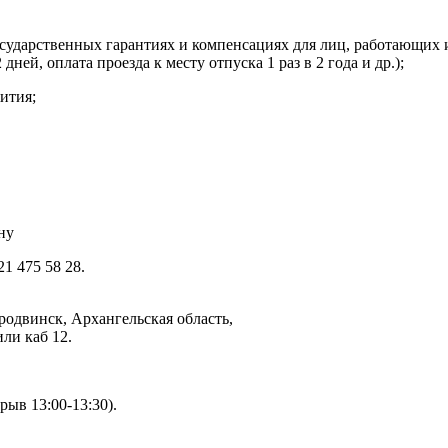
государственных гарантиях и компенсациях для лиц, работающи
ей, оплата проезда к месту отпуска 1 раз в 2 года и др.);
ития;
ну
1 475 58 28.
еродвинск, Архангельская область,
или каб 12.
рыв 13:00-13:30).