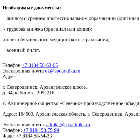
Необходимые документы:
- диплом о среднем профессиональном образовании (оригинал 
- трудовая книжка (оригинал или копия);
-полис обязательного медицинского страхования;
- военный билет.
Телефон
+7 8184 58-63-65
Электронная почта
ok@spoarktika.ru
Адрес
г. Северодвинск, Архангельское шоссе,
д. 34, кабинеты 209, 216
© Акционерное общество «Северное производственное объед
Адрес: 164500, Архангельская область, г. Северодвинск, Арханг
Электронная почта:
arktika@spoarktika.ru
Телефон:
+7 8184 58-75-99
Факс: +7 8184 58-54-33