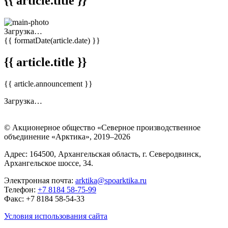
{{ article.title }}
Загрузка…
{{ formatDate(article.date) }}
{{ article.title }}
{{ article.announcement }}
Загрузка…
© Акционерное общество «Северное производственное
объединение «Арктика»,
2019–2026
Адрес: 164500, Архангельская область, г. Северодвинск,
Архангельское шоссе, 34.
Электронная почта:
arktika@spoarktika.ru
Телефон:
+7 8184 58-75-99
Факс: +7 8184 58-54-33
Условия использования сайта