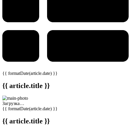
{{ formatDate(article.date) }}
{{ article.title }}
Загрузка…
{{ formatDate(article.date) }}
{{ article.title }}