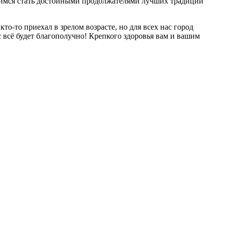
ремимся стать достойными продолжателями лучших традиций
о-то приехал в зрелом возрасте, но для всех нас город
с всё будет благополучно! Крепкого здоровья вам и вашим