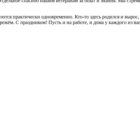
и. Отдельное спасибо нашим ветеранам за опыт и знания. Мы ст
ся практически одновременно. Кто-то здесь родился и вырос, кт
ежём. С праздником! Пусть и на работе, и дома у каждого из ва