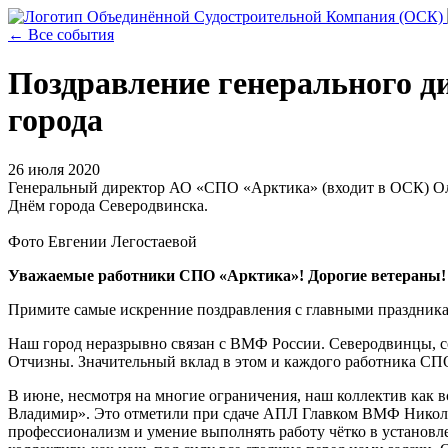
← Все события
Поздравление генерального 
города
26 июля 2020
Генеральный директор АО «СПО «Арктика» (входит в ОСК) Оле
Днём города Северодвинска.
Фото Евгении Легостаевой
Уважаемые работники СПО «Арктика»! Дорогие ветераны!
Примите самые искренние поздравления с главными праздник
Наш город неразрывно связан с ВМФ России. Северодвинцы, с
Отчизны. Значительный вклад в этом и каждого работника СП
В июне, несмотря на многие ограничения, наш коллектив как 
Владимир». Это отметили при сдаче АПЛ Главком ВМФ Никола
профессионализм и умение выполнять работу чётко в установле