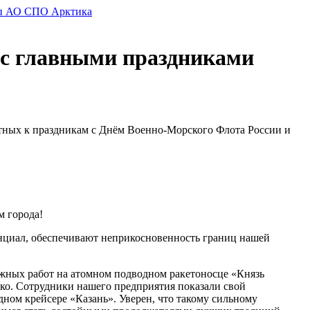
 с главными праздниками
тных к праздникам с Днём Военно-Морского Флота России и
м города!
нциал, обеспечивают неприкосновенность границ нашей
ажных работ на атомном подводном ракетоносце «Князь
о. Сотрудники нашего предприятия показали свой
дном крейсере «Казань». Уверен, что такому сильному