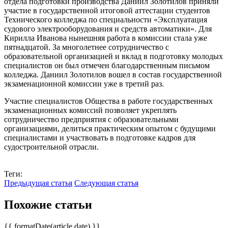
отдела подготовки производства Даниил Золотилов приняли
участие в государственной итоговой аттестации студентов
Технического колледжа по специальности «Эксплуатация
судового электрооборудования и средств автоматики». Для
Кирилла Иванова нынешняя работа в комиссии стала уже
пятнадцатой. За многолетнее сотрудничество с
образовательной организацией и вклад в подготовку молодых
специалистов он был отмечен благодарственным письмом
колледжа. Даниил Золотилов вошел в состав государственной
экзаменационной комиссии уже в третий раз.
Участие специалистов Общества в работе государственных
экзаменационных комиссий позволяет укреплять
сотрудничество предприятия с образовательными
организациями, делиться практическим опытом с будущими
специалистами и участвовать в подготовке кадров для
судостроительной отрасли.
Теги:
Предыдущая статья
Следующая статья
Похожие статьи
{{ formatDate(article.date) }}