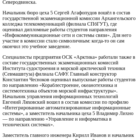
Северодвинска.
Начальник бюро цеха 5 Сергей Агафопудов вошёл в состав
государственной экзаменационной комиссии Архангельского
колледжа телекоммуникаций (филиала СПбГУТ), где
оценивал дипломные работы студентов направления
«Инфокоммуникационные сети и системы связи». Для него
участие в комиссии стало символичным: когда-то он сам
окончил это учебное заведение.
Специалисты предприятия ОСК «Арктика» работали также в
составе государственных экзаменационных комиссий
Института судостроения и морской арктической техники
(Севмашвтуза) филиала САФУ. Главный конструктор
Константин Чесноков оценивал выпускные работы студентов
по направлению «Кораблестроение, океанотехника и
системотехника объектов морской инфраструктуры».
Начальник управления информационных технологий
Евгений Ляховский вошел в состав комиссии по профилю
«Интегрированные автоматизированные информационные
системы», а заместитель начальника цеха 5 Владимир Лихно
— по направлению «Управление и информатика в
технических системах».
Заместитель главного инженера Кирилл Иванов и начальник