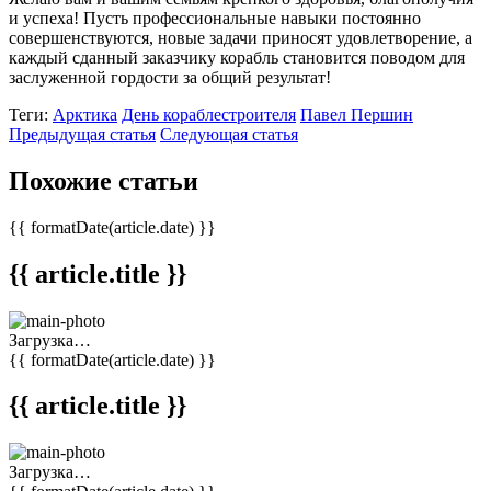
и успеха! Пусть профессиональные навыки постоянно
совершенствуются, новые задачи приносят удовлетворение, а
каждый сданный заказчику корабль становится поводом для
заслуженной гордости за общий результат!
Теги:
Арктика
День кораблестроителя
Павел Першин
Предыдущая статья
Следующая статья
Похожие статьи
{{ formatDate(article.date) }}
{{ article.title }}
Загрузка…
{{ formatDate(article.date) }}
{{ article.title }}
Загрузка…