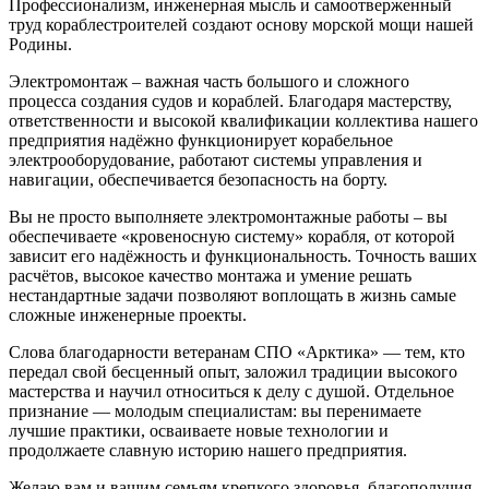
Профессионализм, инженерная мысль и самоотверженный
труд кораблестроителей создают основу морской мощи нашей
Родины.
Электромонтаж – важная часть большого и сложного
процесса создания судов и кораблей. Благодаря мастерству,
ответственности и высокой квалификации коллектива нашего
предприятия надёжно функционирует корабельное
электрооборудование, работают системы управления и
навигации, обеспечивается безопасность на борту.
Вы не просто выполняете электромонтажные работы – вы
обеспечиваете «кровеносную систему» корабля, от которой
зависит его надёжность и функциональность. Точность ваших
расчётов, высокое качество монтажа и умение решать
нестандартные задачи позволяют воплощать в жизнь самые
сложные инженерные проекты.
Слова благодарности ветеранам СПО «Арктика» — тем, кто
передал свой бесценный опыт, заложил традиции высокого
мастерства и научил относиться к делу с душой. Отдельное
признание — молодым специалистам: вы перенимаете
лучшие практики, осваиваете новые технологии и
продолжаете славную историю нашего предприятия.
Желаю вам и вашим семьям крепкого здоровья, благополучия