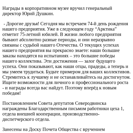
Награды в корпоративном музее вручил генеральный
директор Юрий Душкин.
- Дорогие друзья! Сегодня мы встречаем 74-й день рождения
нашего предприятия. Уже в следующем году “Арктика”
отметит 75-летний юбилей. В жизни любого предприятия
бывают абсолютно разные периоды, и они неразрывно
связаны с судьбой нашего Отечества. О текущих успехах
нашего предприятия вы прекрасно знаете: наши большие
заказы находятся на испытаниях – это большие победы
нашего коллектива. Эти достижения — залог будущего
успеха. Они показывают, как наши отцы, прадеды, а теперь и
мы умеем трудиться. Будьте примером для ваших коллективов.
Стремитесь к лучшему и не останавливайтесь на достигнутом.
Ищите возможности для личного и профессионального роста
- и награды всегда вас найдут. Поэтому вперёд к новым
победам!
Постановлением Совета депутатов Северодвинска
награждены Благодарственным письмом работники цеха 1,
отдела внешней кооперации, производственно-
диспетчерского отдела.
Занесены на Доску Почета Общества с вручением