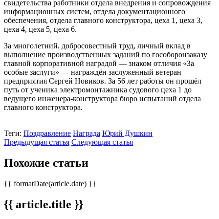
свидетельства работники отдела внедрения и сопровождения
информационных систем, отдела документационного
обеспечения, отдела главного конструктора, цеха 1, цеха 3,
цеха 4, цеха 5, цеха 6.
За многолетний, добросовестный труд, личный вклад в
выполнение производственных заданий по гособоронзаказу
главной корпоративной наградой — знаком отличия «За
особые заслуги» — награждён заслуженный ветеран
предприятия Сергей Новиков. За 56 лет работы он прошёл
путь от ученика электромонтажника судового цеха 1 до
ведущего инженера-конструктора бюро испытаний отдела
главного конструктора.
Теги:
Поздравление
Награда
Юрий Душкин
Предыдущая статья
Следующая статья
Похожие статьи
{{ formatDate(article.date) }}
{{ article.title }}