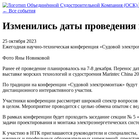
← Все события
Изменились даты проведения
25 октября 2023
Ежегодная научно-техническая конференция «Судовой электром
Фото Яны Новиковой
Ранее её проведение планировалось на 7-8 декабря. Перенос 
выставке морских технологий и судостроения Marintec China 20
По традиции на конференции «Судовой электромонтаж» будут 
дистанционного интерактивного участия.
Участники конференции рассмотрят широкий спектр вопросов в
в целом. Мероприятие проводится с целью обмена опытом с в
В рамках конференции будет проходить заседание секции № 5
задачи проектирования и монтажа электроэнергетических сист
К участию в НТК приглашаются руководители и специалисты, 
научных и профильных образовательных учреждений, предста