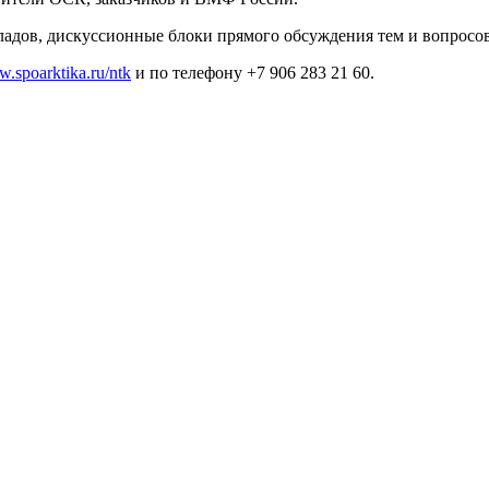
адов, дискуссионные блоки прямого обсуждения тем и вопросо
.spoarktika.ru/ntk
и по телефону +7 906 283 21 60.