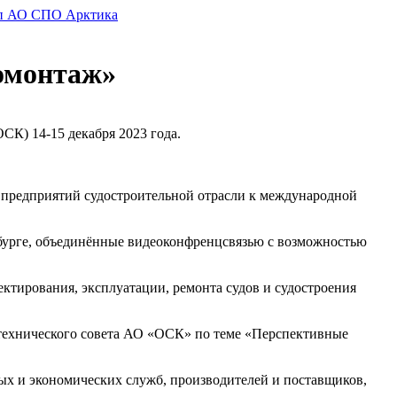
омонтаж»
К) 14-15 декабря 2023 года.
ей предприятий судостроительной отрасли к международной
рбурге, объединённые видеоконфренцсвязью с возможностью
ктирования, эксплуатации, ремонта судов и судостроения
-технического совета АО «ОСК» по теме «Перспективные
х и экономических служб, производителей и поставщиков,