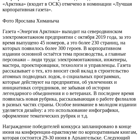
«Арктика» (входит в ОСК) отмечено в номинации «Лучшая
корпоративная газета».
Фото Ярослава Химаныча
Газета «Энергия Арктики» выходит на северодвинском
электромонтажном предприятии с октября 2019 года, за это
время выпущено 45 номеров, а это более 230 страниц, на
которых появилось более 300 героев. В корпоративном
издании основной остаётся тема производства, а главные
персонажи – люди труда: электромонтажники, инженеры,
мастера, проектировщики, технологи и управленцы. Газета
рассказывает о тех, кто вносит свой вклад в строительство
атомных подводных лодок, о социальных программах,
которые действуют на предприятии, об увлечениях и
инициативах сотрудников, не забывая об истории
легендарного объединения и о ветеранах. В последнее время
появилась новая рубрика, рассказывающая о работе филиалов
в разных частях страны. Особое внимание в молодом издании
уделяется дизайну: а это использование инфографики,
оформление тематических рубрик и т.д.
Награждение победителей конкурса запланировано в конце
июня на конференции-практикуме по корпоративным книгам,
которая состоится 29-30 июня в Архангельске. Следующий