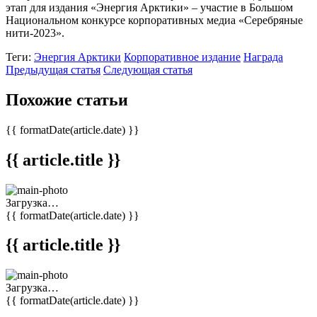
этап для издания «Энергия Арктики» – участие в Большом
Национальном конкурсе корпоративных медиа «Серебряные
нити-2023».
Теги:
Энергия Арктики
Корпоративное издание
Награда
Предыдущая статья
Следующая статья
Похожие статьи
{{ formatDate(article.date) }}
{{ article.title }}
Загрузка…
{{ formatDate(article.date) }}
{{ article.title }}
Загрузка…
{{ formatDate(article.date) }}