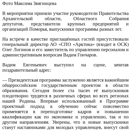
Фото Максима Звягинцева
В мероприятии приняли участие руководители Правительства
Архангельской области, Областного Собрания
депутатов, представители крупных предприятий и
организаций Поморья, выпускники программы разных лет.
На встрече в качестве приглашённых гостей присутствовали
генеральный директор АО «СПО «Арктика» (входит в ОСК)
Олег Логинов и его заместитель по управлению персоналом и
административным вопросам Вадим Гончаров.
Вадим Евгеньевич выступил на сцене, зачитав
поздравительный адрес:
— Президентская программа заслуженно является важнейшим
общероссийским государственным проектом в области
образования. Сегодня более ста тысяч её выпускников
плодотворно трудятся в различных сферах во всех регионах
нашей Родины. Впервые использованный в Программе
проектный подход к обучению сейчас повсеместно
применяется в переподготовке кадров и повышении
квалификации как по экономике и управлению, так и по
другим направлениям. Уверены, что и новые выпускники
станут наставниками для молодых управленцев, внесут свой