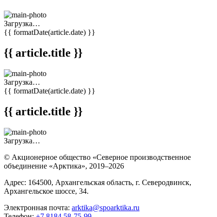
Загрузка…
{{ formatDate(article.date) }}
{{ article.title }}
Загрузка…
{{ formatDate(article.date) }}
{{ article.title }}
Загрузка…
© Акционерное общество «Северное производственное
объединение «Арктика»,
2019–2026
Адрес: 164500, Архангельская область, г. Северодвинск,
Архангельское шоссе, 34.
Электронная почта:
arktika@spoarktika.ru
Телефон:
+7 8184 58-75-99