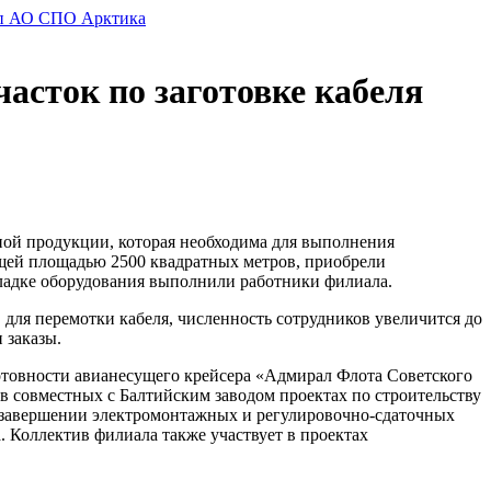
сток по заготовке кабеля
ной продукции, которая необходима для выполнения
бщей площадью 2500 квадратных метров, приобрели
аладке оборудования выполнили работники филиала.
 для перемотки кабеля, численность сотрудников увеличится до
 заказы.
отовности авианесущего крейсера «Адмирал Флота Советского
 в совместных с Балтийским заводом проектах по строительству
в завершении электромонтажных и регулировочно-сдаточных
 Коллектив филиала также участвует в проектах