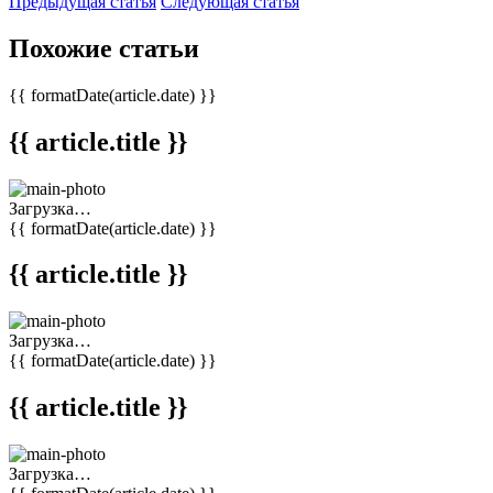
Предыдущая статья
Следующая статья
Похожие статьи
{{ formatDate(article.date) }}
{{ article.title }}
Загрузка…
{{ formatDate(article.date) }}
{{ article.title }}
Загрузка…
{{ formatDate(article.date) }}
{{ article.title }}
Загрузка…