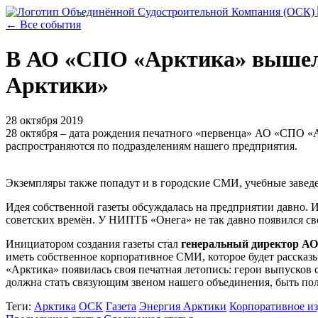
← Все события
В АО «СПО «Арктика» вышел 
Арктики»
28 октября 2019
28 октября – дата рождения печатного «первенца» АО «СПО «
распространяются по подразделениям нашего предприятия.
Экземпляры также попадут и в городские СМИ, учебные заведе
Идея собственной газеты обсуждалась на предприятии давно. 
советских времён. У НИПТБ «Онега» не так давно появился св
Инициатором создания газеты стал
генеральный директор А
иметь собственное корпоративное СМИ, которое будет рассказы
«Арктика» появилась своя печатная летопись: герои выпусков с
должна стать связующим звеном нашего объединения, быть по
Теги:
Арктика
ОСК
Газета
Энергия Арктики
Корпоративное и