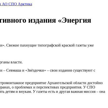
ивного издания «Энергия
ки». Свежие пахнущие типографской краской газеты уже
рганы власти.
и – Севмаша и «Звёздочки» – свои издания существуют c
ектромонтажное предприятие Архангельской области достойно
теранах, о проблемах и перспективах предприятия. У СПО
ь детям и внукам. У газеты есть и другая важная миссия – она