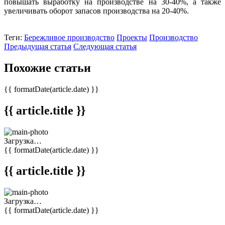
повышать выработку на производстве на 30-40%, а также
увеличивать оборот запасов производства на 20-40%.
Теги:
Бережливое производство
Проекты
Производство
Предыдущая статья
Следующая статья
Похожие статьи
{{ formatDate(article.date) }}
{{ article.title }}
Загрузка…
{{ formatDate(article.date) }}
{{ article.title }}
Загрузка…
{{ formatDate(article.date) }}