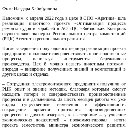
Фото Ильдара Хабибуллина
Напомним, с апреля 2022 года в цехе 8 СПО «Арктика» шла
реализация пилотного проекта «Оптимизация процесса
ремонта судов и кораблей в АО «ЦС «Звёздочка». Контроль
осуществляли эксперты Регионального центра компетенций
(РЦК) Агентства регионального развития.
После завершения полугодового периода реализации проекта
предприятие продолжит совершенствовать производственные
процессы, используя инструменты бережливого
производства. Цех 8 можно назвать пилотным потоком,
впереди – внедрение полученных знаний и компетенций в
других цехах и отделах.
– Сотрудники электромонтажного предприятия получили от
РЦК опыт и знание методик, благодаря которым смогут
находить потери и совершенствовать производственные
процессы и в дальнейшем. За шесть месяцев работы мы уже
видим существенные изменения в эффективности:
сокращение времени протекания производственных
процессов и других издержек, как следствие – улучшение
экономических показателей, – прокомментировал итоги
проекта заместитель министра экономического развития,