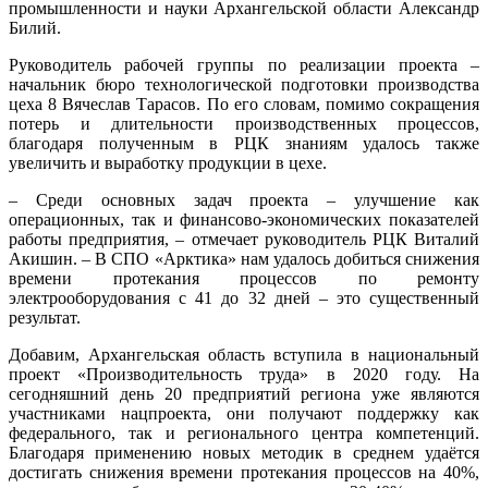
промышленности и науки Архангельской области Александр
Билий.
Руководитель рабочей группы по реализации проекта –
начальник бюро технологической подготовки производства
цеха 8 Вячеслав Тарасов. По его словам, помимо сокращения
потерь и длительности производственных процессов,
благодаря полученным в РЦК знаниям удалось также
увеличить и выработку продукции в цехе.
– Среди основных задач проекта – улучшение как
операционных, так и финансово-экономических показателей
работы предприятия, – отмечает руководитель РЦК Виталий
Акишин. – В СПО «Арктика» нам удалось добиться снижения
времени протекания процессов по ремонту
электрооборудования с 41 до 32 дней – это существенный
результат.
Добавим, Архангельская область вступила в национальный
проект «Производительность труда» в 2020 году. На
сегодняшний день 20 предприятий региона уже являются
участниками нацпроекта, они получают поддержку как
федерального, так и регионального центра компетенций.
Благодаря применению новых методик в среднем удаётся
достигать снижения времени протекания процессов на 40%,