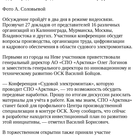
Фото А. Соловьевой
Обсуждение пройдёт в два дня в режиме видеосвязи.
Прозвучат 27 докладов от представителей 16 различных
организаций из Калининграда, Мурманска, Москвы,
Владивостока и других. Участники конференции обсудят
вопросы производства, организации труда, цифровизации
и кадрового обеспечения в области судового электромонтажа.
Первыми из города на Неве участников приветствовали
генеральный директор АО «СПО «Арктика» Олег Логинов
и заместитель генерального директора по инновационному и
техническому развитию ОСК Василий Бойцов.
— Конференция «Судовой электромонтаж», которую
проводит СПО «Арктика», — это возможность обсудить
передовые наработки. Прошу по итогам дискуссии разослать
материалы для учёта в работе. Как мы знаем, СПО «Арктика»
станет базой для профильного Центра производственной
специализации в контуре ОСК. Хочу сообщить, что сейчас
в разработке находится инвестиционный план по развитию
этой инициативы, — отметил Василий Борисович.
В торжественном открытии также приняли участие