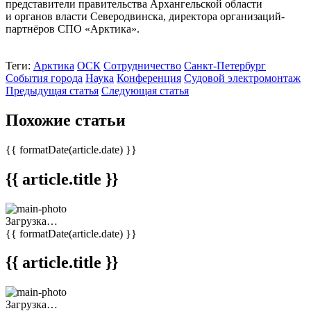
представители правительства Архангельской области
и органов власти Северодвинска, директора организаций-
партнёров СПО «Арктика».
Теги:
Арктика
ОСК
Сотрудничество
Санкт-Петербург
События города
Наука
Конференция
Судовой электромонтаж
Предыдущая статья
Следующая статья
Похожие статьи
{{ formatDate(article.date) }}
{{ article.title }}
Загрузка…
{{ formatDate(article.date) }}
{{ article.title }}
Загрузка…