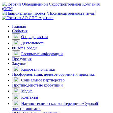
Главная
События
О предприятии
Деятельность
80 лет Победы
Раскрытие информации
Продукция
Закупки
Кадровая политика
Профориентация, целевое обучение и практика
Социальное партнерство
Противодействие коррупции
Медиа
Контакты
Научно-техническая конференция «Судовой
электромонтаж»