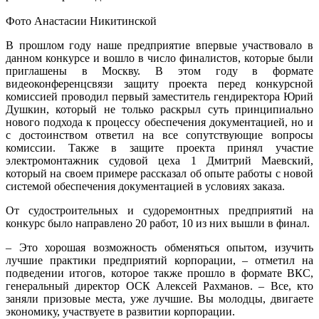
Фото Анастасии Никитинской
В прошлом году наше предприятие впервые участвовало в
данном конкурсе и вошло в число финалистов, которые были
приглашены в Москву. В этом году в формате
видеоконференцсвязи защиту проекта перед конкурсной
комиссией проводил первый заместитель гендиректора Юрий
Душкин, который не только раскрыл суть принципиально
нового подхода к процессу обеспечения документацией, но и
с достоинством ответил на все сопутствующие вопросы
комиссии. Также в защите проекта принял участие
электромонтажник судовой цеха 1 Дмитрий Маевский,
который на своем примере рассказал об опыте работы с новой
системой обеспечения документацией в условиях заказа.
От судостроительных и судоремонтных предприятий на
конкурс было направлено 20 работ, 10 из них вышли в финал.
– Это хорошая возможность обменяться опытом, изучить
лучшие практики предприятий корпорации, – отметил на
подведении итогов, которое также прошло в формате ВКС,
генеральный директор ОСК Алексей Рахманов. – Все, кто
заняли призовые места, уже лучшие. Вы молодцы, двигаете
экономику, участвуете в развитии корпорации.