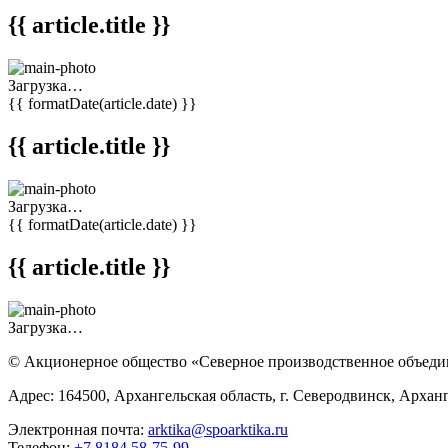
{{ article.title }}
Загрузка…
{{ formatDate(article.date) }}
{{ article.title }}
Загрузка…
{{ formatDate(article.date) }}
{{ article.title }}
Загрузка…
© Акционерное общество «Северное производственное объед
Адрес: 164500, Архангельская область, г. Северодвинск, Арханг
Электронная почта:
arktika@spoarktika.ru
Телефон:
+7 8184 58-75-99