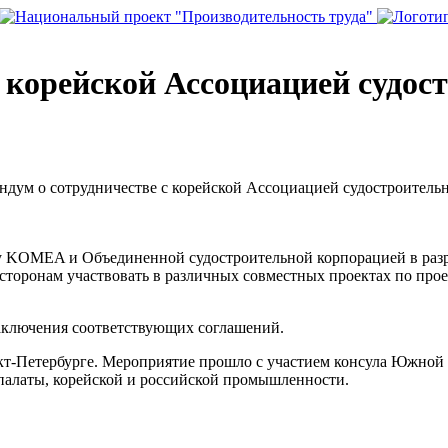
корейской Ассоциацией судос
ндум о сотрудничестве с корейской Ассоциацией судостроител
 KOMEA и Объединенной судостроительной корпорацией в разра
сторонам участвовать в различных совместных проектах по про
заключения соответствующих соглашений.
т-Петербурге. Мероприятие прошло с участием консула Южной К
палаты, корейской и российской промышленности.