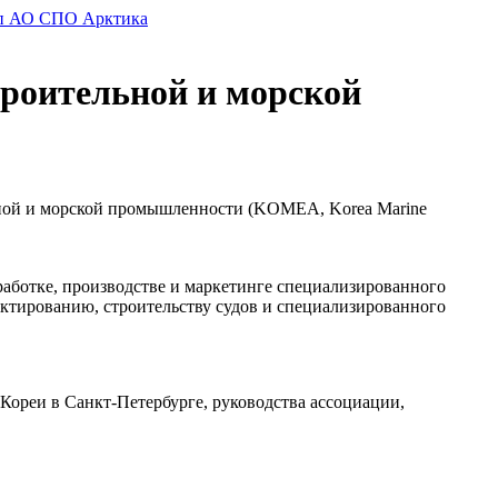
троительной и морской
ьной и морской промышленности (KOMEA, Korea Marine
ботке, производстве и маркетинге специализированного
ектированию, строительству судов и специализированного
ореи в Санкт-Петербурге, руководства ассоциации,