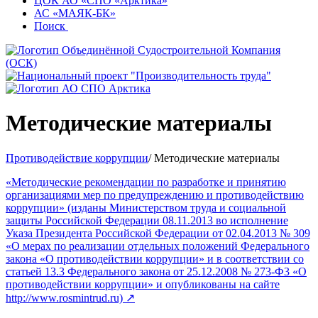
ЦОК АО «СПО «Арктика»
АС «МАЯК-БК»
Поиск
Методические материалы
Противодействие коррупции
/
Методические материалы
«Методические рекомендации по разработке и принятию
организациями мер по предупреждению и противодействию
коррупции» (изданы Министерством труда и социальной
защиты Российской Федерации 08.11.2013 во исполнение
Указа Президента Российской Федерации от 02.04.2013 № 309
«О мерах по реализации отдельных положений Федерального
закона «О противодействии коррупции» и в соответствии со
статьей 13.3 Федерального закона от 25.12.2008 № 273-Ф3 «О
противодействии коррупции» и опубликованы на сайте
http://www.rosmintrud.ru) ↗︎