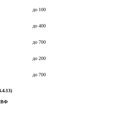
до 100
до 400
до 700
до 200
до 700
.4.13)
 ВФ