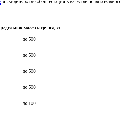
а
и свидетельство об аттестации в качестве испытательного
редельная масса изделия, кг
до 500
до 500
до 500
до 500
до 100
—