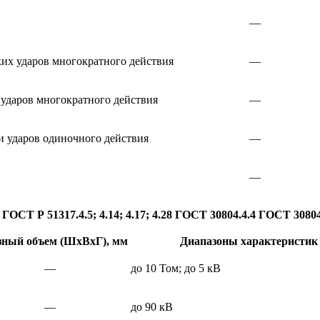
—
их ударов многократного действия
—
ударов многократного действия
—
и ударов одиночного действия
—
—
СТ Р 51317.4.5; 4.14; 4.17; 4.28 ГОСТ 30804.4.4 ГОСТ 30804
зный объем (ШхВхГ), мм
Диапазоны характеристик
—
до 10 Том; до 5 кВ
—
до 90 кВ