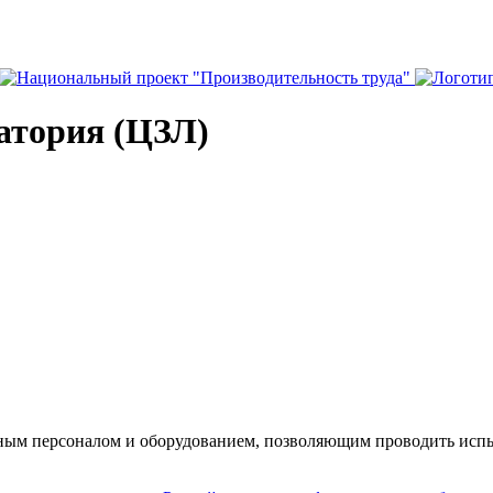
атория (ЦЗЛ)
ным персоналом и оборудованием, позволяющим проводить испы