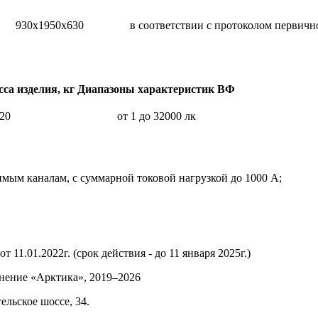
930х1950х630
в соответствии с протоколом первичн
са изделия, кг
Диапазоны характеристик ВФ
 20
от 1 до 32000 лк
имым каналам, с суммарной токовой нагрузкой до 1000 А;
11.01.2022г. (срок действия - до 11 января 2025г.)
инение «Арктика»,
2019–2026
ельское шоссе, 34.