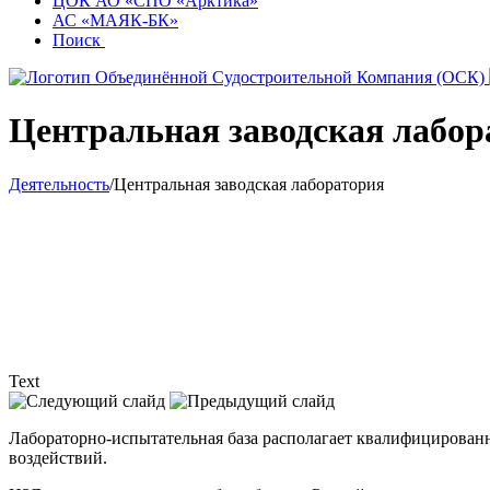
ЦОК АО «СПО «Арктика»
АС «МАЯК-БК»
Поиск
Центральная заводская лабор
Деятельность
/
Центральная заводская лаборатория
Text
Лабораторно-испытательная база располагает квалифицирован
воздействий.