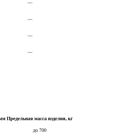
—
—
—
—
 мм
Предельная масса изделия, кг
до 700